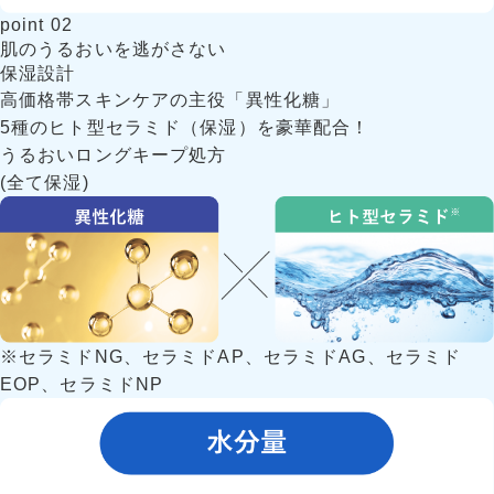
point
02
肌のうるおいを逃がさない
保湿設計
高価格帯スキンケアの主役「異性化糖」
5種のヒト型セラミド（保湿）を豪華配合！
うるおいロングキープ処方
(全て保湿)
※セラミドNG、セラミドAP、セラミドAG、セラミド
EOP、セラミドNP