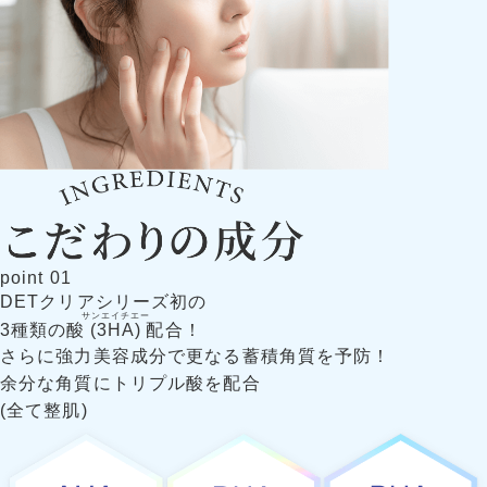
point
01
DETクリアシリーズ初の
サンエイチエー
3種類の酸
(3HA)
配合！
さらに強力美容成分で更なる蓄積角質を予防！
余分な角質にトリプル酸を配合
(全て整肌)