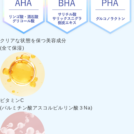
クリアな状態を保つ美容成分
(全て保湿)
ビタミンC
(パルミチン酸アスコルビル
リン酸３Na)