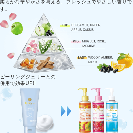
柔らかな華やかさを与える、フレッシュでやさしい香りで
す。
ピーリングジェリーとの
併用で効果UP!!