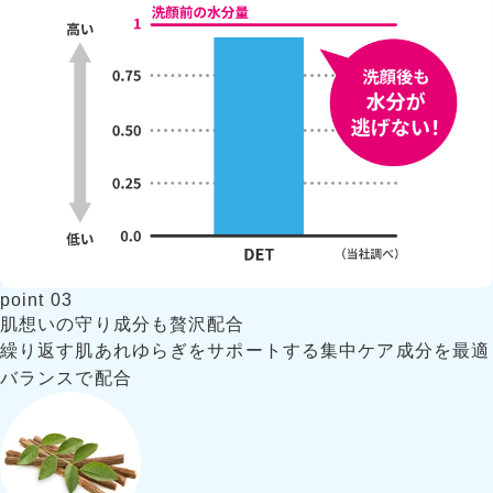
point
03
肌想いの守り成分も
贅沢配合
繰り返す肌あれゆらぎをサポートする集中ケア成分を最適
バランスで配合