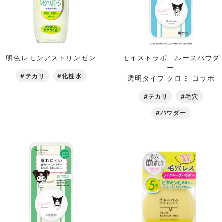
明色レモンアストリンゼン
モイストラボ ルースパウダ
ー
#テカリ
#化粧水
透明タイプ クロミ コラボ
#テカリ
#毛穴
#パウダー