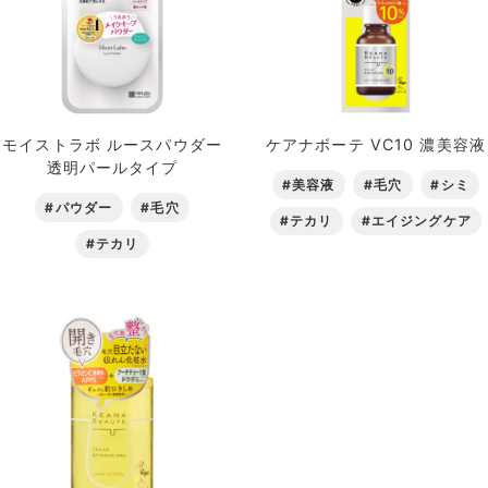
モイストラボ ルースパウダー
ケアナボーテ VC10 濃美容液
透明パールタイプ
#美容液
#毛穴
#シミ
#パウダー
#毛穴
#テカリ
#エイジングケア
#テカリ