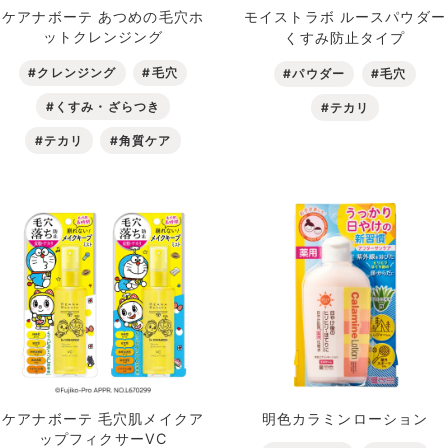
ケアナボーテ あつめの毛穴ホ
モイストラボ ルースパウダー
ットクレンジング
くすみ防止タイプ
#クレンジング
#毛穴
#パウダー
#毛穴
#くすみ・ざらつき
#テカリ
#テカリ
#角質ケア
ケアナボーテ 毛穴肌メイクア
明色カラミンローション
ップフィクサーVC