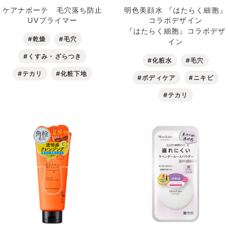
ケアナボーテ 毛穴落ち防止
明色美顔水 『はたらく細胞』
UVプライマー
コラボデザイン
『はたらく細胞』コラボデザ
#乾燥
#毛穴
イン
#くすみ・ざらつき
#化粧水
#毛穴
#テカリ
#化粧下地
#ボディケア
#ニキビ
#テカリ