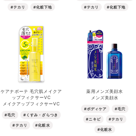
#テカリ
#化粧下地
#テカリ
#化粧下地
ケアナボーテ 毛穴肌メイクア
薬用メンズ美顔水
ップフィクサーVC
メンズ美顔水
メイクアップフィクサーVC
#ボディケア
#毛穴
#毛穴
#くすみ・ざらつき
#ニキビ
#テカリ
#テカリ
#化粧水
#化粧水