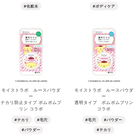
#化粧水
#ボディケア
モイストラボ ルースパウダ
モイストラボ ルースパウダ
ー
ー
テカリ防止タイプ ポムポムプ
透明タイプ ポムポムプリン
リン コラボ
コラボ
#テカリ
#毛穴
#毛穴
#パウダー
#パウダー
#テカリ