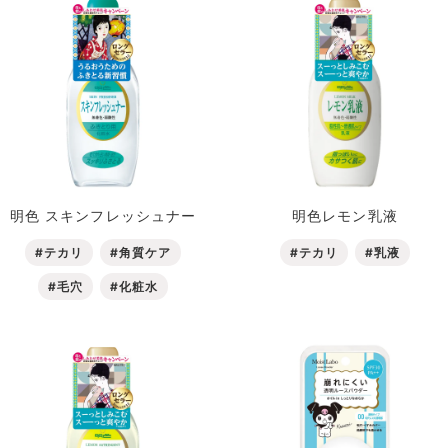
明色 スキンフレッシュナー
明色レモン乳液
#テカリ
#角質ケア
#テカリ
#乳液
#毛穴
#化粧水