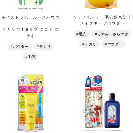
モイストラボ ルースパウダ
ケアナボーテ 毛穴落ち防止
ー
メイクキープパウダー
テカリ防止タイプ クロミ コ
#毛穴
#くすみ・ざらつき
ラボ
#テカリ
#パウダー
#パウダー
#テカリ
#毛穴