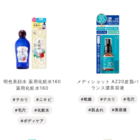
明色美顔水 薬用化粧水160
メディショット AZ20皮脂バ
ランス濃美容液
薬用化粧水160
#乾燥
#テカリ
#毛穴
#テカリ
#ニキビ
#肌あれ
#美容液
#毛穴
#化粧水
#ボディケア