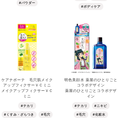
#パウダー
#ボディケア
ケアナボーテ 毛穴肌メイク
明色美顔水 薬屋のひとりごと
アップフィクサーＶＣミニ
コラボデザイン
メイクアップフィクサーＶＣ
薬屋のひとりごとコラボデザ
ミニ
イン
#テカリ
#テカリ
#ニキビ
#くすみ・ざらつき
#毛穴
#毛穴
#化粧水