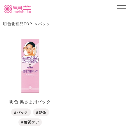
明色化粧品TOP
パック
明色 奥さま用パック
#パック
#乾燥
#角質ケア