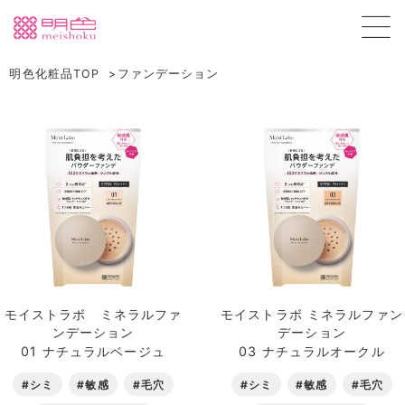
明色化粧品TOP
ファンデーション
モイストラボ ミネラルファ
モイストラボ ミネラルファン
ンデーション
デーション
01 ナチュラルベージュ
03 ナチュラルオークル
#シミ
#敏感
#毛穴
#シミ
#敏感
#毛穴