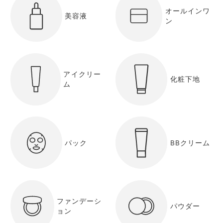
オールインワ
美容液
ン
アイクリー
化粧下地
ム
パック
BBクリーム
ファンデーシ
パウダー
ョン