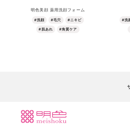
明色美顔 薬用洗顔フォーム
#洗顔
#毛穴
#ニキビ
#洗
#肌あれ
#角質ケア