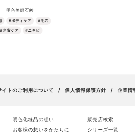
明色美顔石鹸
顔
#ボディケア
#毛穴
#角質ケア
#ニキビ
サイトのご利用について
個人情報保護方針
企業情
明色化粧品の想い
販売店検索
お客様の想いをかたちに
シリーズ一覧