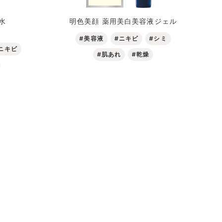
水
明色美顔 薬用美白美容液ジェル
#美容液
#ニキビ
#シミ
ニキビ
#肌あれ
#乾燥