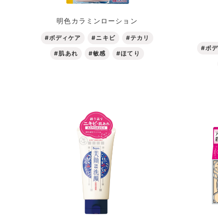
明色カラミンローション
#ボディケア
#ニキビ
#テカリ
#ボ
#肌あれ
#敏感
#ほてり