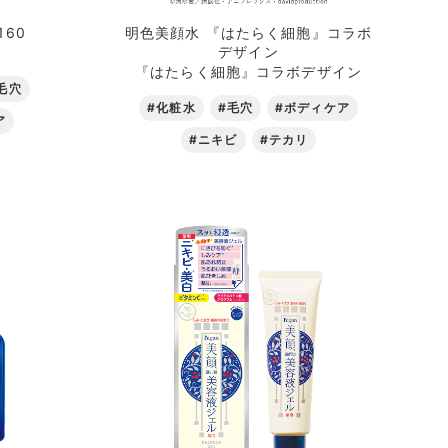
60
明色美顔水 『はたらく細胞』コラボ
デザイン
『はたらく細胞』コラボデザイン
毛穴
#化粧水
#毛穴
#ボディケア
ア
#ニキビ
#テカリ