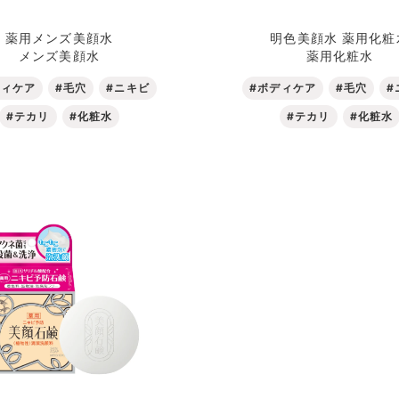
薬用メンズ美顔水
明色美顔水 薬用化粧
メンズ美顔水
薬用化粧水
ディケア
#毛穴
#ニキビ
#ボディケア
#毛穴
#
#テカリ
#化粧水
#テカリ
#化粧水