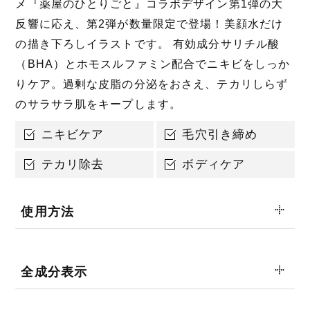
メ『薬屋のひとりごと』コラボデザイン第1弾の大
反響に応え、第2弾が数量限定で登場！美顔水だけ
の描き下ろしイラストです。 有効成分サリチル酸
（BHA）とホモスルファミン配合でニキビをしっか
りケア。過剰な皮脂の分泌をおさえ、テカリしらず
のサラサラ肌をキープします。
ニキビケア
毛穴引き締め
テカリ除去
ボディケア
使用方法
全成分表示