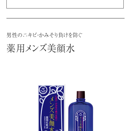
男性のニキビ・かみそり負けを防ぐ
薬用メンズ美顔水