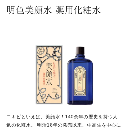
明色美顔水 薬用化粧水
ニキビといえば、美顔水！140余年の歴史を持つ人
気の化粧水。 明治18年の発売以来、中高生を中心に