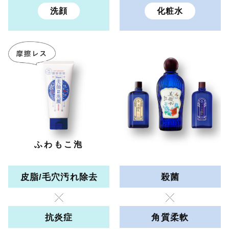
洗顔
化粧水
ふわもこ泡
皮脂/毛穴汚れ除去
殺菌
抗炎症
角質柔軟