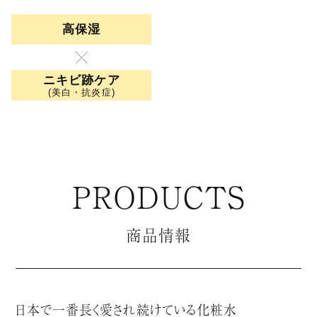
高保湿
ニキビ跡ケア
(美白・抗炎症)
PRODUCTS
商品情報
日本で一番長く愛され続けている化粧水