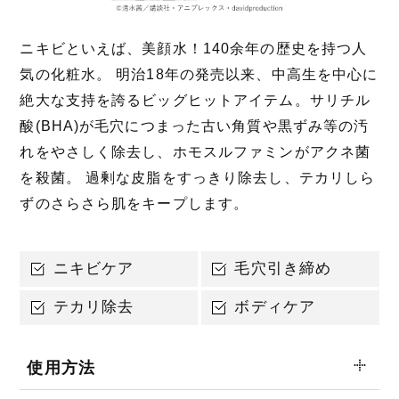
ニキビといえば、美顔水！140余年の歴史を持つ人
気の化粧水。 明治18年の発売以来、中高生を中心に
絶大な支持を誇るビッグヒットアイテム。サリチル
酸(BHA)が毛穴につまった古い角質や黒ずみ等の汚
れをやさしく除去し、ホモスルファミンがアクネ菌
を殺菌。 過剰な皮脂をすっきり除去し、テカリしら
ずのさらさら肌をキープします。
ニキビケア
毛穴引き締め
テカリ除去
ボディケア
使用方法