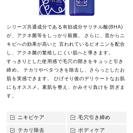
シリーズ共通成分である有効成分サリチル酸(BHA)
が、アクネ菌等をしっかり殺菌。 さらに、昔からニ
キビへの効果が高いと 言われているピオニンを配合
し、アクネ菌の繁殖しにくい肌へと導きます。
すっきりとした使用感で毛穴の開きをキュッと引き
締め。 テカリやベタつきを除去し、さらっとしたお
肌を実感できます。 ひげそり後のデリケートなお肌
にもオススメ。素肌を整え、かみそり負けを 防ぎま
す。
ニキビケア
毛穴引き締め
テカリ除去
ボディケア