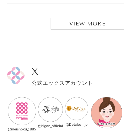
VIEW MORE
X
公式エックスアカウント
@Detclear_jp
@bigan_official
@meishoku_1885