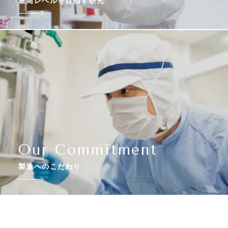
最高レベルを目指す研究
Our Commitment
製造へのこだわり