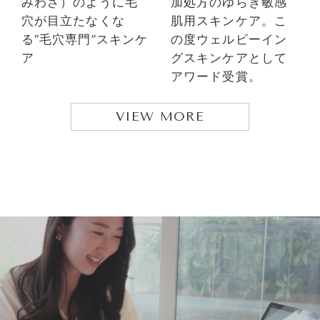
みわざ）のように毛
加処方のゆらぎ敏感
穴が目立たなくな
肌用スキンケア。こ
る“毛穴専門”スキンケ
の度ウェルビーイン
ア
グスキンケアとして
アワード受賞。
VIEW MORE