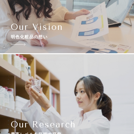
Our Vision
明色化粧品の想い
Our Research