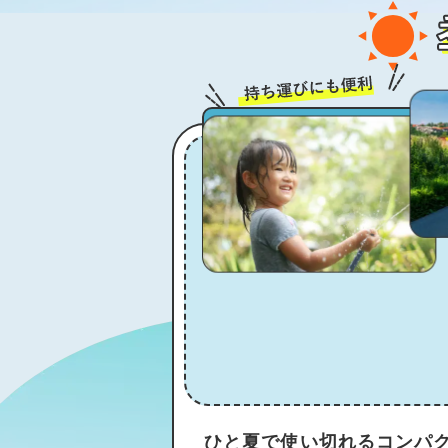
野外のレジャーや
ひと夏で使い切れるコンパ