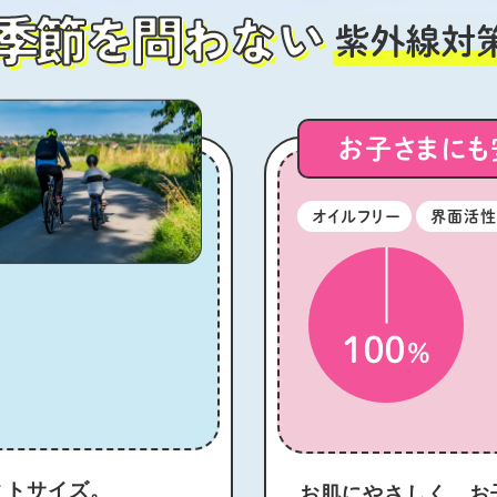
スポーツにも
お子さまにも
オイルフリー
界面活性
クトサイズ。
お肌にやさしく、お