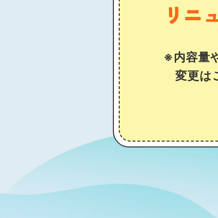
※内容量
変更は