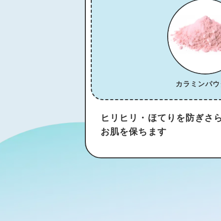
カラミンパウ
ヒリヒリ・ほてりを防ぎさ
お肌を保ちます