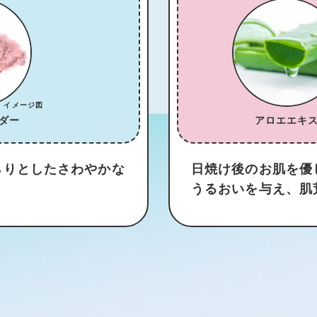
ダー
アロエエキ
らりとしたさわやかな
日焼け後のお肌を優
うるおいを与え、肌