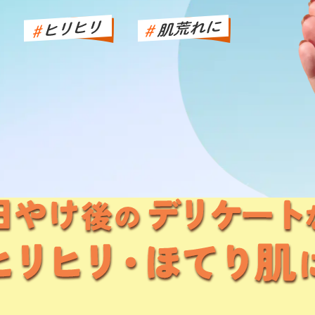
アイクリーム
パウダー
化粧下地
コンシーラー