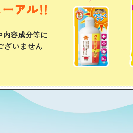
や内容成分等に
ございません