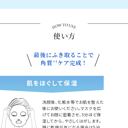
最後にふき取ることで
角質
ケア完成！
※1
洗顔後、化粧水等でお肌を整えた
後にお使いください。マスクを広
げてお顔に密着させ、3分ほど保
湿してから、やさしくはがします。
特に乾燥が気になる場合は5分