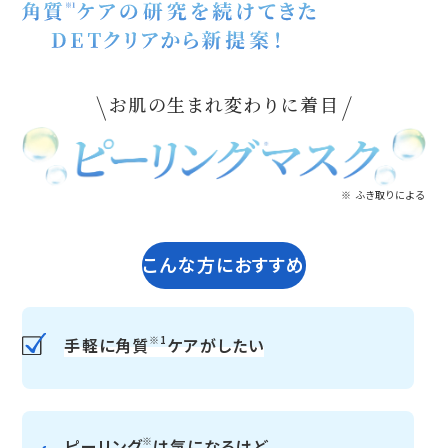
お肌の生まれ変わりに着目
※ ふき取りによる
こんな方におすすめ
※1
手軽に角質
ケアがしたい
※
ピーリング
は気になるけど