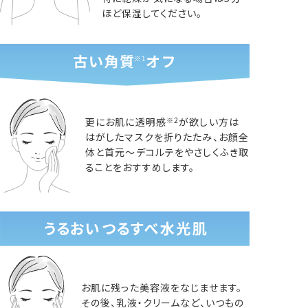
ほど保湿してください。
更にお肌に透明感
が欲しい方は
※2
はがしたマスクを折りたたみ、お顔全
体と首元～デコルテをやさしくふき取
ることをおすすめします。
お肌に残った美容液をなじませます。
その後、乳液・クリームなど、いつもの