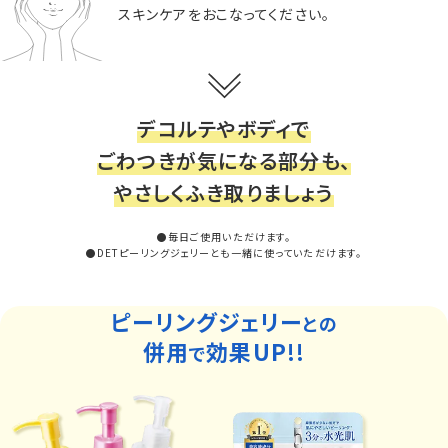
スキンケアをおこなってください。
デコルテやボディで
ごわつきが気になる部分も、
やさしくふき取りましょう
●毎日ご使用いただけます。
●DETピーリングジェリーとも一緒に使っていただけます。
ピーリングジェリー
との
併用
効果UP!!
で