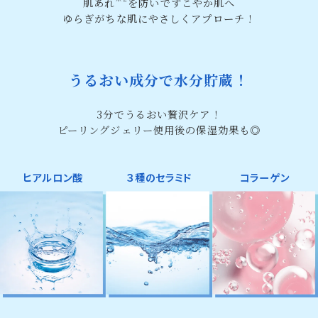
肌あれ
を防いですこやか肌へ
ゆらぎがちな肌にやさしくアプローチ！
うるおい成分で水分貯蔵！
3分でうるおい贅沢ケア！
ピーリングジェリー使用後の保湿効果も◎
ヒアルロン酸
３種のセラミド
コラーゲン