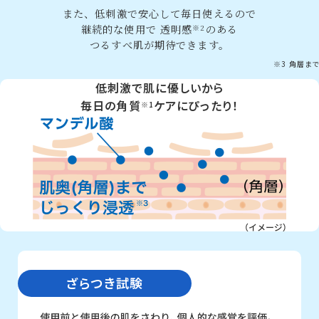
また、低刺激で安心して毎日使えるので
継続的な使用で
透明感
のある
※2
つるすべ肌が期待できます。
※3 角層まで
低刺激で肌に優しいから
毎日の角質
ケアにぴったり！
※1
ざらつき試験