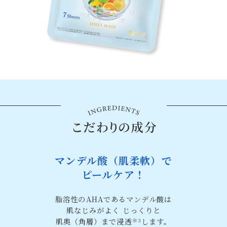
マンデル酸（肌柔軟）で
ピールケア！
脂溶性のAHAであるマンデル酸は
肌なじみがよく
じっくりと
肌奥（角層）まで浸透
します。
※3