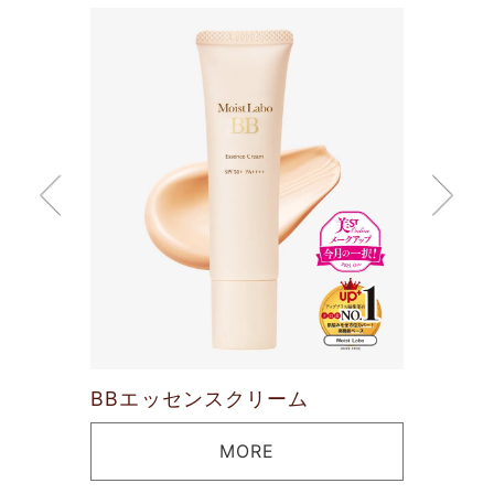
リーム
BBエッセンスクリーム
ハイ
MORE