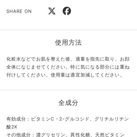
SHARE ON
使用方法
化粧水などでお肌を整えた後、適量を指先に取り、お顔
全体になじませてください。特に気になる部分には重ね
付けしてください。使用量は適宜加減してください。
全成分
有効成分：ビタミンC・2-グルコシド、グリチルリチン
酸2K
その他成分：濃グリセリン、異性化糖、天然ビタミン