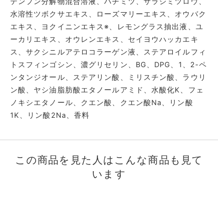
デンプン分解物混合溶液、ハチミツ、サラシミツロウ、
水溶性ツボクサエキス、ローズマリーエキス、オウバク
エキス、ヨクイニンエキス※、レモングラス抽出液、ユ
ーカリエキス、オウレンエキス、セイヨウハッカエキ
ス、サクシニルアテロコラーゲン液、ステアロイルフィ
トスフィンゴシン、濃グリセリン、BG、DPG、1、2-ペ
ンタンジオール、ステアリン酸、ミリスチン酸、ラウリ
ン酸、ヤシ油脂肪酸エタノールアミド、水酸化K、フェ
ノキシエタノール、クエン酸、クエン酸Na、リン酸
1K、リン酸2Na、香料
この商品を見た人はこんな商品も見て
います