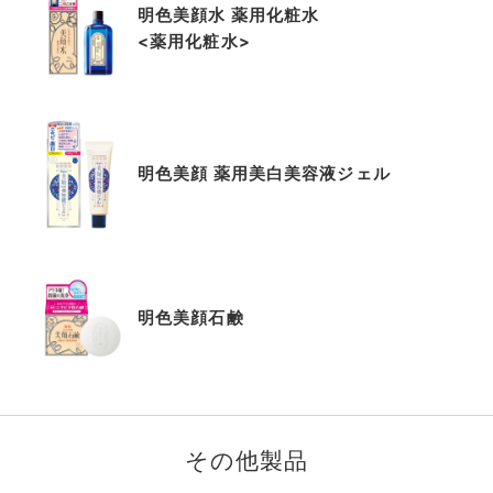
明色美顔水 薬用化粧水
<薬用化粧水>
明色美顔 薬用美白美容液ジェル
明色美顔石鹸
その他製品