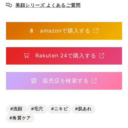
美顔シリーズ よくあるご質問
amazonで購入する
Rakuten 24で購入する
販売店を検索する
#洗顔
#毛穴
#ニキビ
#肌あれ
#角質ケア