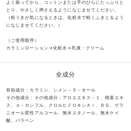
よく振ってから、コットンまたは手のひらにたっぷりと
とり、やさしく押さえるようになじませてください。
（粉うきが気になるときは、化粧水で軽くふきとるよう
になじませてください。）
（ご使用順序）
カラミンローション→化粧水→乳液・クリーム
全成分
有効成分：カラミン、シメン－５－オール
その他成分：その他成分：アロエエキス－１、桃葉エキ
ス、ｄ－カンフル、クロルヒドロキシＡｌ、ＢＧ、ゲラ
ニオール変性アルコール、無水エタノール、無水ケイ
酸、パラベン