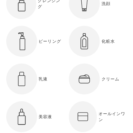
クレンジン
洗顔
グ
ピーリング
化粧水
乳液
クリーム
オールインワ
美容液
ン