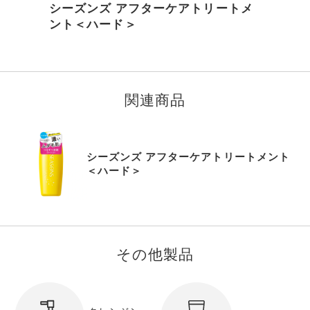
シーズンズ アフターケアトリートメ
ント＜ハード＞
I
t
e
m
関連商品
1
o
f
8
シーズンズ アフターケアトリートメント
＜ハード＞
その他製品