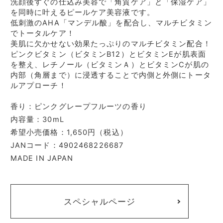
洗顔後すぐの仕込み美容で「角質ケア」と「保湿ケア」
を同時に叶えるピールケア美容液です。
低刺激のAHA「マンデル酸」を配合し、マルチビタミン
でトータルケア！
美肌に欠かせない効果たっぷりのマルチビタミン配合！
ピンクビタミン（ビタミンB12）とビタミンEが肌表面
を整え、レチノール（ビタミンＡ）とビタミンCが肌の
内部（角層まで）に浸透することで内側と外側にトータ
ルアプローチ！
香り：ピンクグレープフルーツの香り
内容量：30mL
希望小売価格：1,650円（税込）
JANコード：4902468226687
MADE IN JAPAN
スペシャルページ