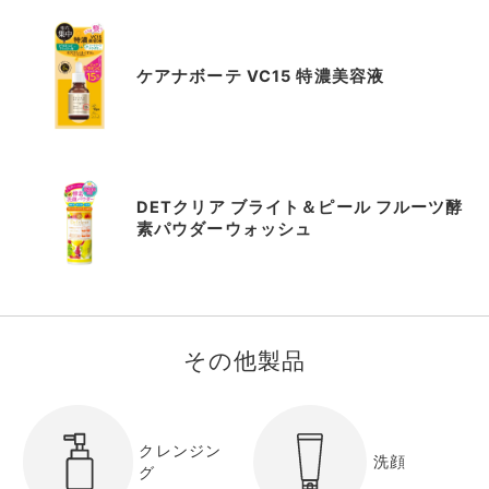
ケアナボーテ VC15 特濃美容液
DETクリア ブライト＆ピール フルーツ酵
素パウダーウォッシュ
その他製品
クレンジン
洗顔
グ