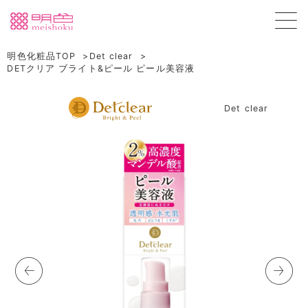
明色化粧品TOP
Det clear
DETクリア ブライト&ピール ピール美容液
Det clear