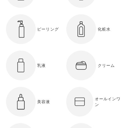
ピーリング
化粧水
乳液
クリーム
オールインワ
美容液
ン