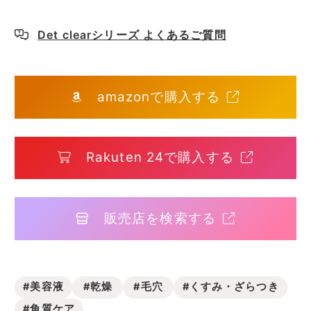
Det clearシリーズ よくあるご質問
amazonで購入する
Rakuten 24で購入する
販売店を検索する
#美容液
#乾燥
#毛穴
#くすみ・ざらつき
#角質ケア