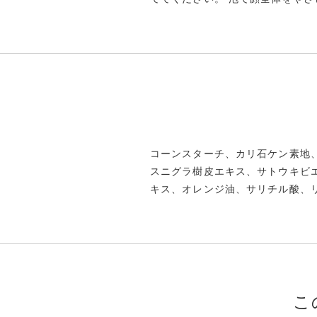
コーンスターチ、カリ石ケン素地
スニグラ樹皮エキス、サトウキビ
キス、オレンジ油、サリチル酸、
こ