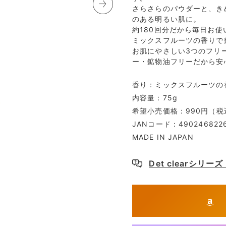
さらさらのパウダーと、き
のある明るい肌に。
アイクリーム
パウダー
約180回分だから毎日お
ミックスフルーツの香りで
お肌にやさしい3つのフリ
ー・鉱物油フリーだから安
化粧下地
コンシーラー
香り：ミックスフルーツの
内容量：75g
希望小売価格：990円（税
JANコード：4902468226
MADE IN JAPAN
Det clearシリ