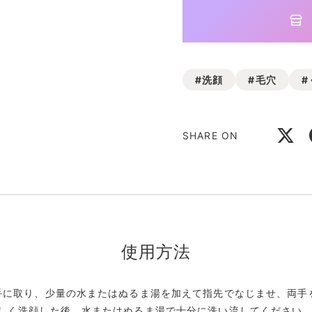
#洗顔
#毛穴
#
SHARE ON
使用方法
た手に取り、少量の水またはぬるま湯を加えて指先でなじませ、両手
さしく洗顔した後、水またはぬるま湯で十分に洗い流してください