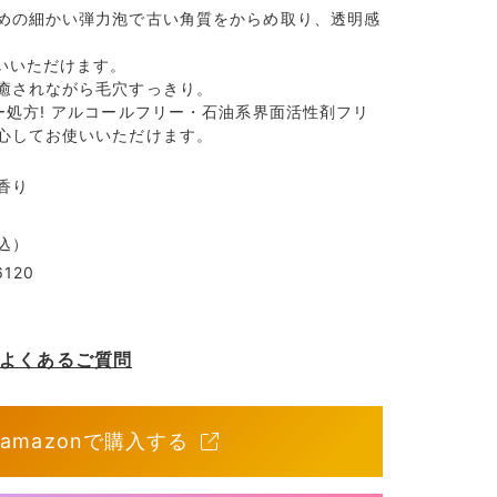
めの細かい弾力泡で古い角質をからめ取り、透明感
使いいただけます。
癒されながら毛穴すっきり。
ー処方! アルコールフリー・石油系界面活性剤フリ
心してお使いいただけます。
香り
込）
120
ーズ よくあるご質問
amazonで購入する