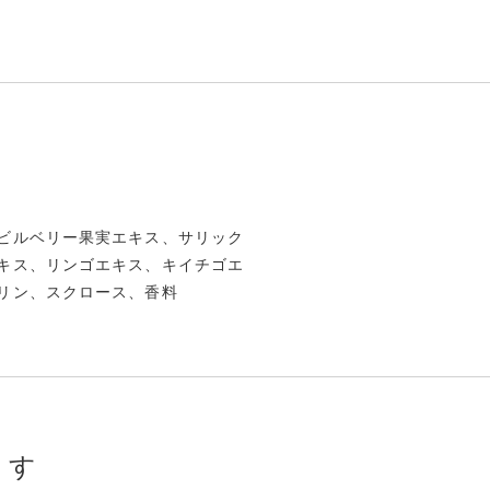
ビルベリー果実エキス、サリック
キス、リンゴエキス、キイチゴエ
リン、スクロース、香料
ます