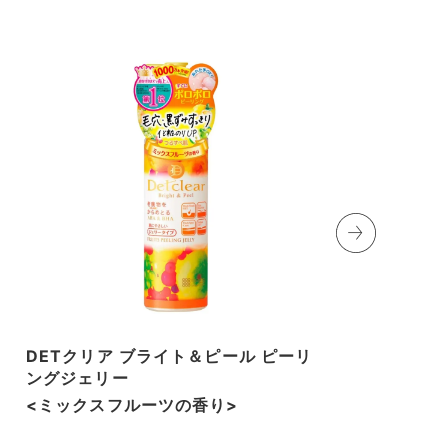
DETクリア ブライト＆ピール ピーリ
ケ
ングジェリー
<ミックスフルーツの香り>