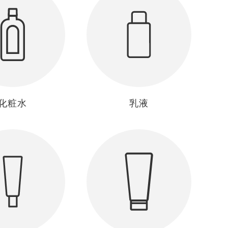
化粧水
乳液