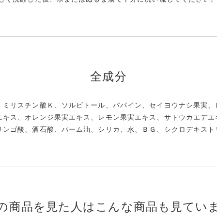
全成分
、ミリスチン酸Ｋ、ソルビトール、パパイン、セイヨウナシ果実、
エキス、オレンジ果実エキス、レモン果実エキス、サトウカエデエ
リンゴ酸、酒石酸、パーム油、シリカ、水、ＢＧ、シクロデキスト
の商品を見た人はこんな商品も見てい