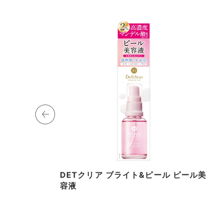
DETクリア ブライト&ピール ピール美
容液
I