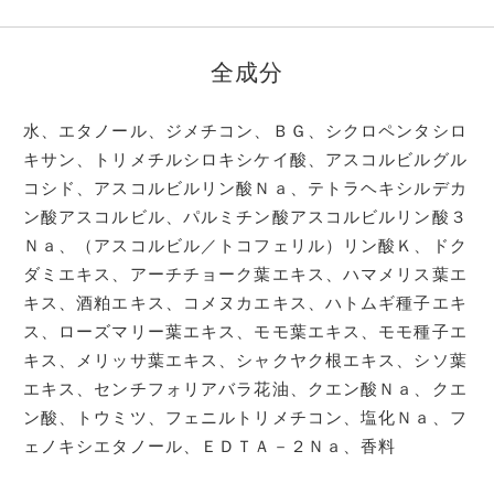
全成分
水、エタノール、ジメチコン、ＢＧ、シクロペンタシロ
キサン、トリメチルシロキシケイ酸、アスコルビルグル
コシド、アスコルビルリン酸Ｎａ、テトラヘキシルデカ
ン酸アスコルビル、パルミチン酸アスコルビルリン酸３
Ｎａ、（アスコルビル／トコフェリル）リン酸Ｋ、ドク
ダミエキス、アーチチョーク葉エキス、ハマメリス葉エ
キス、酒粕エキス、コメヌカエキス、ハトムギ種子エキ
ス、ローズマリー葉エキス、モモ葉エキス、モモ種子エ
キス、メリッサ葉エキス、シャクヤク根エキス、シソ葉
エキス、センチフォリアバラ花油、クエン酸Ｎａ、クエ
ン酸、トウミツ、フェニルトリメチコン、塩化Ｎａ、フ
ェノキシエタノール、ＥＤＴＡ－２Ｎａ、香料