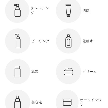
クレンジン
洗顔
グ
ピーリング
化粧水
乳液
クリーム
オールインワ
美容液
ン