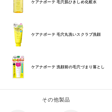
ケアナボーテ 毛穴肌ひきしめ化粧水
ケアナボーテ 毛穴丸洗いスクラブ洗顔
ケアナボーテ 洗顔前の毛穴づまり落とし
その他製品