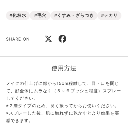
#化粧水
#毛穴
#くすみ・ざらつき
#テカリ
SHARE ON
使用方法
メイクの仕上げに顔から15cm程離して、目・口を閉じ
て、顔全体にムラなく（５～６プッシュ程度）スプレー
してください。
※２層タイプのため、良く振ってからお使いください。
※スプレーした後、肌に触れずに乾かすとより効果を実
感できます。