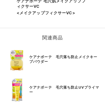
ケアナボーテ 毛穴肌メイクアップフ
ィクサーVC
<メイクアップフィクサーVC>
I
t
e
m
関連商品
1
o
f
1
ケアナボーテ 毛穴落ち防止メイクキー
0
プパウダー
ケアナボーテ 毛穴落ち防止UVプライマ
ー