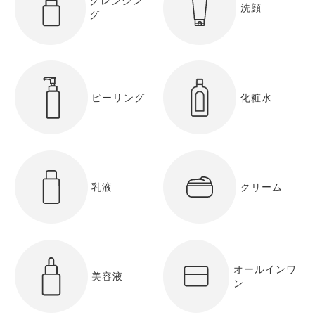
クレンジン
洗顔
グ
ピーリング
化粧水
乳液
クリーム
オールインワ
美容液
ン