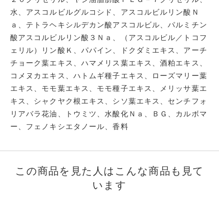
水、アスコルビルグルコシド、アスコルビルリン酸Ｎ
ａ、テトラヘキシルデカン酸アスコルビル、パルミチン
酸アスコルビルリン酸３Ｎａ、（アスコルビル／トコフ
ェリル）リン酸Ｋ、パパイン、ドクダミエキス、アーチ
チョーク葉エキス、ハマメリス葉エキス、酒粕エキス、
コメヌカエキス、ハトムギ種子エキス、ローズマリー葉
エキス、モモ葉エキス、モモ種子エキス、メリッサ葉エ
キス、シャクヤク根エキス、シソ葉エキス、センチフォ
リアバラ花油、トウミツ、水酸化Ｎａ、ＢＧ、カルボマ
ー、フェノキシエタノール、香料
この商品を見た人はこんな商品も見て
います