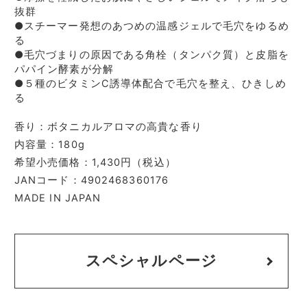
抜群
●スチーマー発想のあつめの温感ジェルで毛穴をゆるめ
る
●毛穴づまりの原因である角栓（タンパク質）と皮脂を
パパイン酵素が分解
●５種のビタミンC誘導体配合で毛穴を整え、ひきしめ
る
香り：ボタニカルアロマの高貴な香り
内容量：180g
希望小売価格：1,430円（税込）
JANコード：4902468360176
MADE IN JAPAN
スペシャルページ