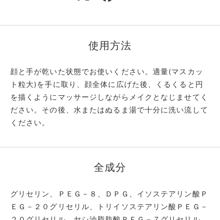
使用方法
顔と手が乾いた状態でお使いください。適量(マスカッ
ト粒大)を手に取り、顔全体に広げた後、くるくると円
を描くようにマッサージしながらメイクとなじませてく
ださい。その後、水またはぬるま湯で十分に洗い流して
ください。
全成分
グリセリン、ＰＥＧ－８、ＤＰＧ、イソステアリン酸Ｐ
ＥＧ－２０グリセリル、トリイソステアリン酸ＰＥＧ－
２０グリセリル、ヤシ油脂肪酸ＰＥＧ－７グリセリル、