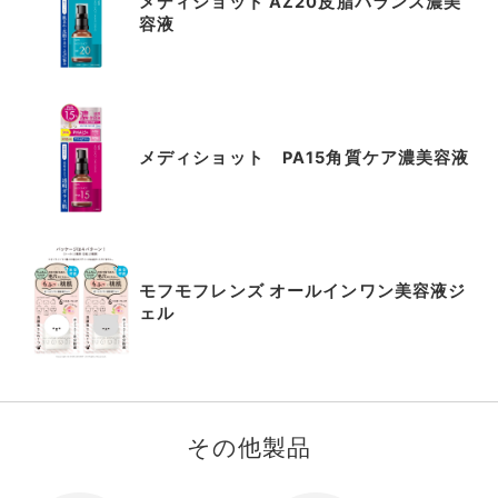
メディショット AZ20皮脂バランス濃美
0
容液
メディショット PA15角質ケア濃美容液
モフモフレンズ オールインワン美容液ジ
ェル
その他製品