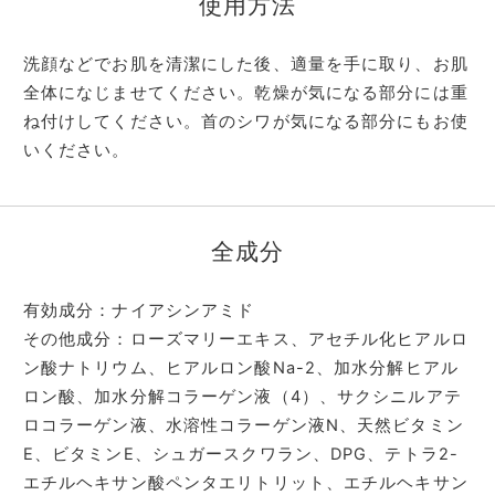
使用方法
洗顔などでお肌を清潔にした後、適量を手に取り、お肌
全体になじませてください。乾燥が気になる部分には重
ね付けしてください。首のシワが気になる部分にもお使
いください。
全成分
有効成分：ナイアシンアミド
その他成分：ローズマリーエキス、アセチル化ヒアルロ
ン酸ナトリウム、ヒアルロン酸Na-2、加水分解ヒアル
ロン酸、加水分解コラーゲン液（4）、サクシニルアテ
ロコラーゲン液、水溶性コラーゲン液N、天然ビタミン
E、ビタミンE、シュガースクワラン、DPG、テトラ2-
エチルヘキサン酸ペンタエリトリット、エチルヘキサン