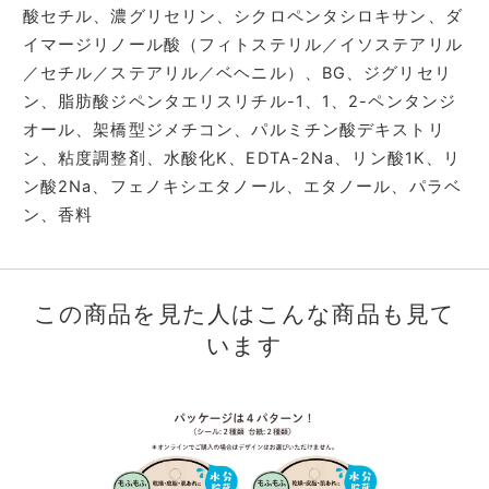
酸セチル、濃グリセリン、シクロペンタシロキサン、ダ
イマージリノール酸（フィトステリル／イソステアリル
／セチル／ステアリル／ベヘニル）、BG、ジグリセリ
ン、脂肪酸ジペンタエリスリチル-1、1、2-ペンタンジ
オール、架橋型ジメチコン、パルミチン酸デキストリ
ン、粘度調整剤、水酸化K、EDTA-2Na、リン酸1K、リ
ン酸2Na、フェノキシエタノール、エタノール、パラベ
ン、香料
この商品を見た人はこんな商品も見て
います