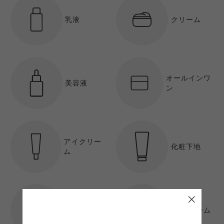
乳液
クリーム
オールインワ
美容液
ン
アイクリー
化粧下地
ム
パック
BBクリーム