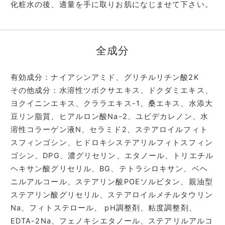
化粧水の後、適量を手に取りお肌になじませて下さい。
全成分
有効成分：ナイアシンアミド、グリチルリチン酸2K
その他成分：水溶性ツボクサエキス、ドクダミエキス、
ヨクイニンエキス、クララエキス-1、桑エキス、水添大
豆リン脂質、ヒアルロン酸Na-2、ユビデカレノン、水
溶性コラーゲン液N、セラミド2、ステアロイルフィト
スフィンゴシン、ヒドロキシステアリルフィトスフィン
ゴシン、DPG、濃グリセリン、エタノール、トリエチル
ヘキサン酸グリセリル、BG、テトラシロキサン、ベヘ
ニルアルコール、ステアリン酸POEソルビタン、親油型
ステアリン酸グリセリル、ステアロイルメチルタウリン
Na、フィトステロール、 pH調整剤、粘度調整剤、
EDTA-2Na、フェノキシエタノール、ステアリルアルコ