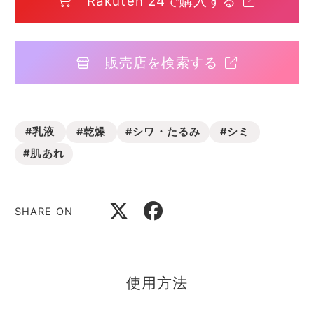
Rakuten 24で購入する
販売店を検索する
#乳液
#乾燥
#シワ・たるみ
#シミ
#肌あれ
SHARE ON
使用方法