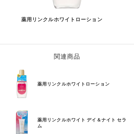
薬用リンクルホワイトローション
I
t
e
m
関連商品
1
o
f
1
薬用リンクルホワイトローション
0
薬用リンクルホワイト デイ＆ナイト セラ
ム