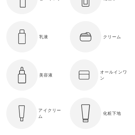
乳液
クリーム
オールインワ
美容液
ン
アイクリー
化粧下地
ム