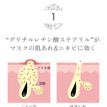
ニキビ肌
健康な肌