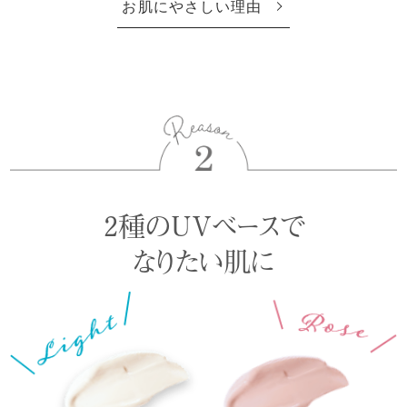
お肌にやさしい理由
2種のUVベースで
なりたい肌に